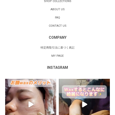
SHOP COLLECTIONS
ABOUT US
FAQ
CONTACT US
COMPANY
特定商取引法に基づく表記
MY PAGE
INSTAGRAM