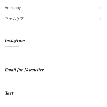
Ve-happy
フェムケア
Instagram
Email for Newsletter
Tags