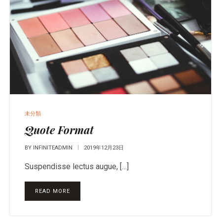
未分類
Quote Format
BY
INFINITEADMIN
2019年12月23日
Suspendisse lectus augue, […]
READ MORE