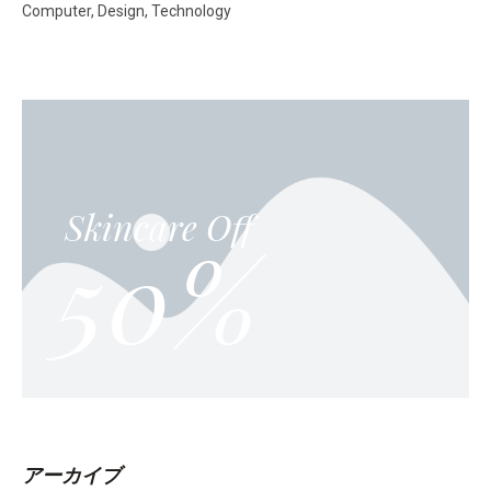
Computer
Design
Technology
Skincare Off
50%
アーカイブ