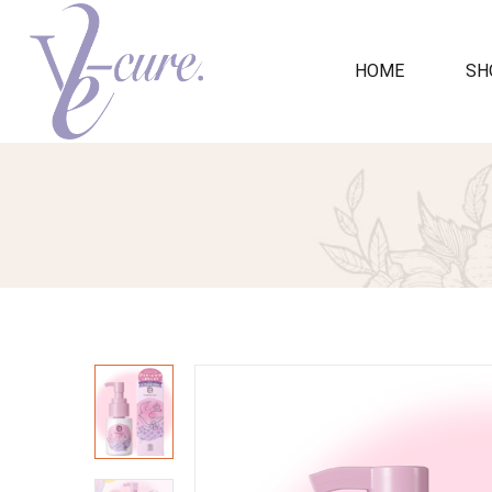
HOME
SH