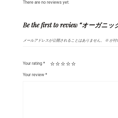
There are no reviews yet.
Be the first to review
メールアドレスが公開されることはありません。
※
が付
Your rating
*
Your review
*