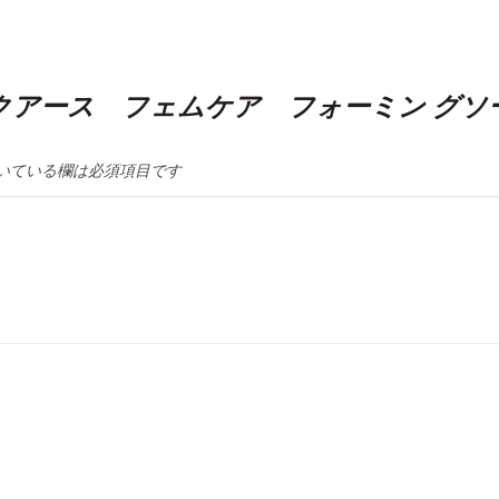
 “オーガニックアース フェムケア フォーミン グソー 
いている欄は必須項目です