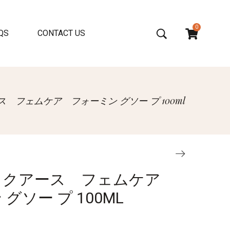
0
QS
CONTACT US
 フェムケア フォーミン グソー プ 100ml
ックアース フェムケア
グソー プ 100ML