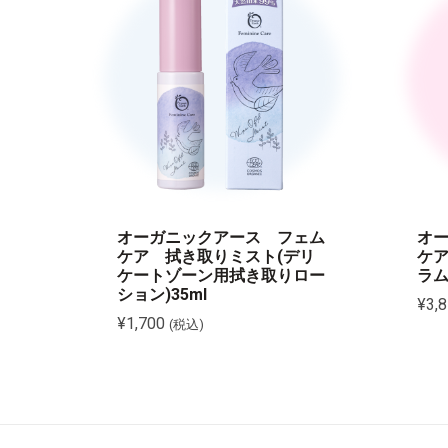
オーガニックアース フェム
オ
ケア 拭き取りミスト(デリ
ケ
ケートゾーン用拭き取りロー
ラム
ション)35ml
¥
3,
¥
1,700
(税込)