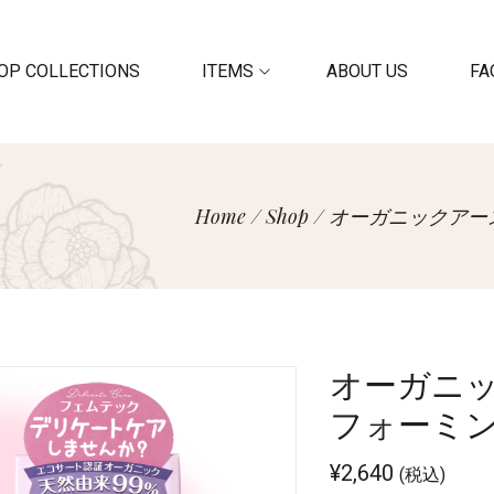
OP COLLECTIONS
ITEMS
ABOUT US
FA
Home
/
Shop
/
オーガニックアース
オーガニ
フォーミン 
¥
2,640
(税込)