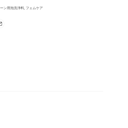
ーン用泡洗浄料
,
フェムケア